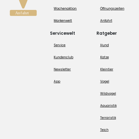
Wochenaktion
Öffnungszeiten
Markenwelt
Anfahrt
Servicewelt
Ratgeber
Service
Hund
Kundenclub
Katze
Newsletter
Kleintier
App
Vogel
Wildvogel
Aquaristik
Terraristik
Teich