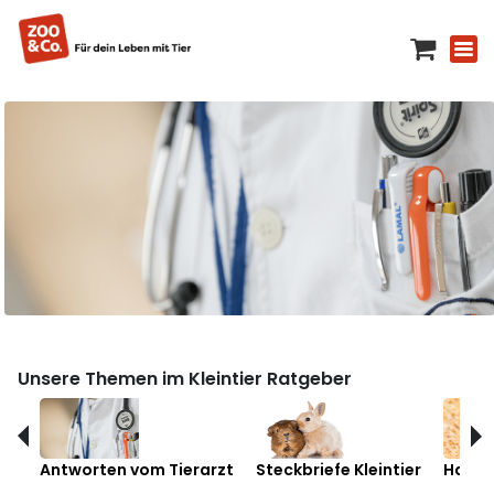
Unsere Themen im Kleintier Ratgeber
Antworten vom Tierarzt
Steckbriefe Kleintier
Hamst