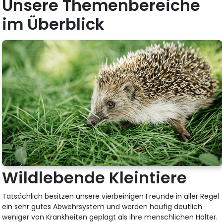
Unsere Themenbereiche
im Überblick
Wildlebende Kleintiere
Tatsächlich besitzen unsere vierbeinigen Freunde in aller Regel
ein sehr gutes Abwehrsystem und werden häufig deutlich
weniger von Krankheiten geplagt als ihre menschlichen Halter.