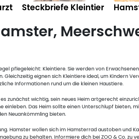
rzt
Steckbriefe Kleintier
Hams
Hamster, Meerschw
 Regel pflegeleicht: Kleintiere. Sie werden von Erwachsen
en. Gleichzeitig eignen sich Kleintiere ideal, um Kindern 
liche Informationen rund um die kleinen Haustiere.
t es zunächst wichtig, sein neues Heim artgerecht einzurich
he einleben. Das Heim sollte einen Unterschlupf bieten, mi
 den Neuankömmling bieten.
ung. Hamster wollen sich im Hamsterrad austoben und Kan
mgebung zu behalten. Informiere dich bei ZOO & Co. zu v