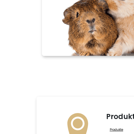
Produk
Produkte