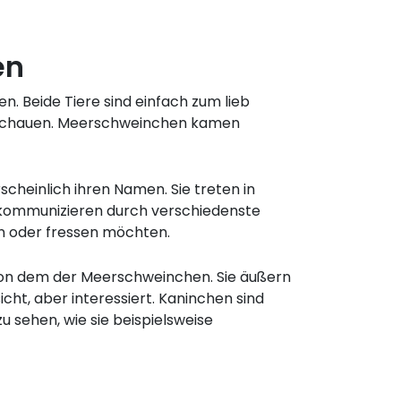
en
. Beide Tiere sind einfach zum lieb
uschauen. Meerschweinchen kamen
heinlich ihren Namen. Sie treten in
e kommunizieren durch verschiedenste
ln oder fressen möchten.
t von dem der Meerschweinchen. Sie äußern
cht, aber interessiert. Kaninchen sind
u sehen, wie sie beispielsweise