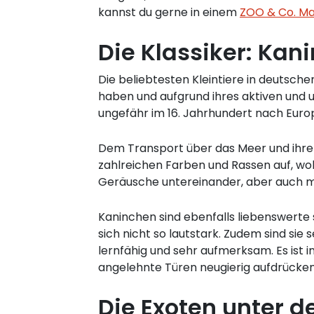
kannst du gerne in einem
ZOO & Co. Ma
Die Klassiker: Ka
Die beliebtesten Kleintiere in deutsch
haben und aufgrund ihres aktiven un
ungefähr im 16. Jahrhundert nach Euro
Dem Transport über das Meer und ihre
zahlreichen Farben und Rassen auf, wo
Geräusche untereinander, aber auch mit
Kaninchen sind ebenfalls liebenswerte 
sich nicht so lautstark. Zudem sind sie
lernfähig und sehr aufmerksam. Es ist i
angelehnte Türen neugierig aufdrücken
Die Exoten unter d