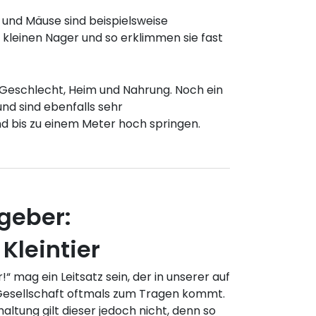
und Mäuse sind beispielsweise
ie kleinen Nager und so erklimmen sie fast
h Geschlecht, Heim und Nahrung. Noch ein
nd sind ebenfalls sehr
nd bis zu einem Meter hoch springen.
geber:
Kleintier
“ mag ein Leitsatz sein, der in unserer auf
Gesellschaft oftmals zum Tragen kommt.
altung gilt dieser jedoch nicht, denn so