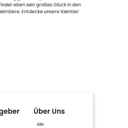
indet eben sein großes Glück in den
eimtiere. Entdecke unsere Kleintier
geber
Über Uns
Jobs