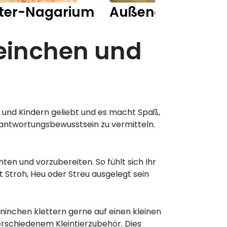
ter-Nagarium
Außengehege Ka
einchen und
en und Kindern geliebt und es macht Spaß,
Verantwortungsbewusstsein zu vermitteln.
ten und vorzubereiten. So fühlt sich Ihr
t Stroh, Heu oder Streu ausgelegt sein
inchen klettern gerne auf einen kleinen
erschiedenem Kleintierzubehör. Dies