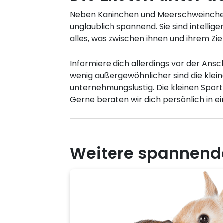
Neben Kaninchen und Meerschweinchen b
unglaublich spannend. Sie sind intellige
alles, was zwischen ihnen und ihrem Ziel
Informiere dich allerdings vor der Ans
wenig außergewöhnlicher sind die klein
unternehmungslustig. Die kleinen Sport
Gerne beraten wir dich persönlich in 
Weitere spannend