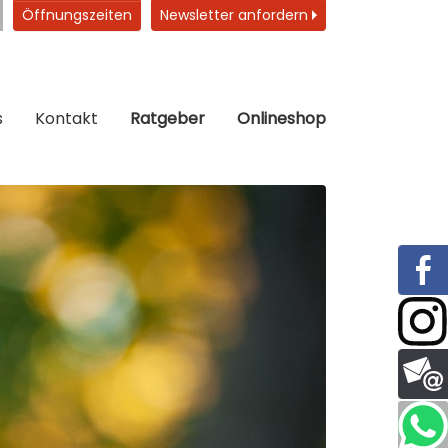
Öffnungszeiten
Newsletter anfordern
s
Kontakt
Ratgeber
Onlineshop