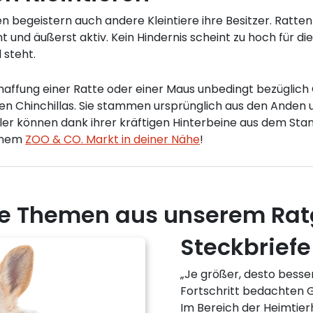
egeistern auch andere Kleintiere ihre Besitzer. Ratten 
nt und äußerst aktiv. Kein Hindernis scheint zu hoch für d
 steht.
chaffung einer Ratte oder einer Maus unbedingt bezüglic
en Chinchillas. Sie stammen ursprünglich aus den Anden u
ler können dank ihrer kräftigen Hinterbeine aus dem Sta
einem
ZOO & CO. Markt in deiner Nähe
!
e Themen aus unserem Rat
Steckbriefe 
„Je größer, desto besser!
Fortschritt bedachten 
Im Bereich der Heimtierh