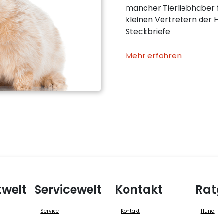
mancher Tierliebhaber f
kleinen Vertretern der H
Steckbriefe
Mehr erfahren
twelt
Servicewelt
Kontakt
Rat
Service
Kontakt
Hund