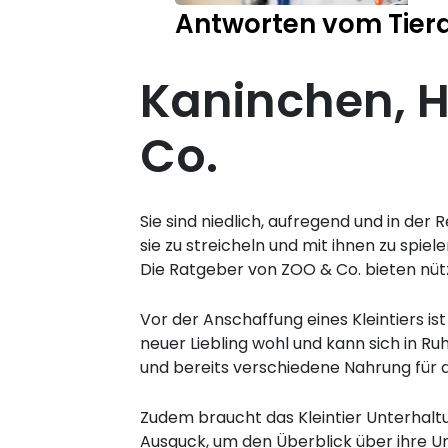
Antworten vom Tiera
Kaninchen, 
Co.
Sie sind niedlich, aufregend und in der
sie zu streicheln und mit ihnen zu spiel
Die Ratgeber von ZOO & Co. bieten nütz
Vor der Anschaffung eines Kleintiers is
neuer Liebling wohl und kann sich in Ru
und bereits verschiedene Nahrung für
Zudem braucht das Kleintier Unterhalt
Ausguck, um den Überblick über ihre U