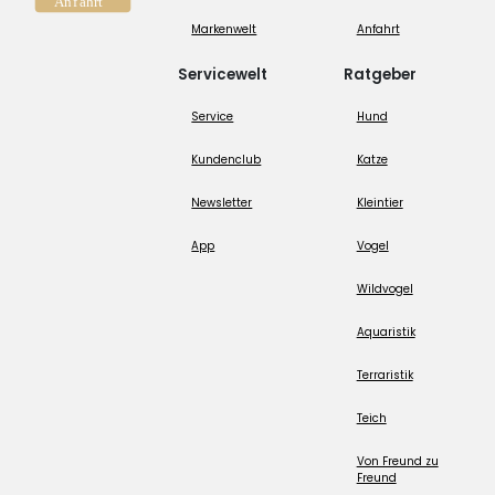
Markenwelt
Anfahrt
Servicewelt
Ratgeber
Service
Hund
Kundenclub
Katze
Newsletter
Kleintier
App
Vogel
Wildvogel
Aquaristik
Terraristik
Teich
Von Freund zu
Freund