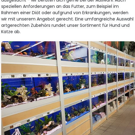
ausgesucht - wir beraten dich gerne bei der Auswahl. Auch
speziellen Anforderungen an das Futter, zum Beispiel im
Rahmen einer Diät oder aufgrund von Erkrankungen, werden
wir mit unserem Angebot gerecht. Eine umfangreiche Auswahl
artgerechten Zubehörs rundet unser Sortiment für Hund und
Katze ab.