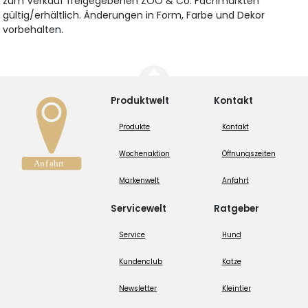
zum Verkauf freigegebenen ZOO & Co. Fachmärkten
gültig/erhältlich. Änderungen in Form, Farbe und Dekor
vorbehalten.
Produktwelt
Kontakt
Produkte
Kontakt
Wochenaktion
Öffnungszeiten
Markenwelt
Anfahrt
Servicewelt
Ratgeber
Service
Hund
Kundenclub
Katze
Newsletter
Kleintier