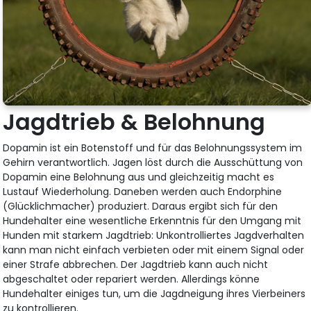
Jagdtrieb & Belohnung
Dopamin ist ein Botenstoff und für das Belohnungssystem im
Gehirn verantwortlich. Jagen löst durch die Ausschüttung von
Dopamin eine Belohnung aus und gleichzeitig macht es
Lustauf Wiederholung. Daneben werden auch Endorphine
(Glücklichmacher) produziert. Daraus ergibt sich für den
Hundehalter eine wesentliche Erkenntnis für den Umgang mit
Hunden mit starkem Jagdtrieb: Unkontrolliertes Jagdverhalten
kann man nicht einfach verbieten oder mit einem Signal oder
einer Strafe abbrechen. Der Jagdtrieb kann auch nicht
abgeschaltet oder repariert werden. Allerdings könne
Hundehalter einiges tun, um die Jagdneigung ihres Vierbeiners
zu kontrollieren.