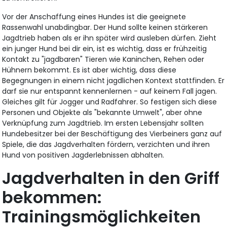
Vor der Anschaffung eines Hundes ist die geeignete
Rassenwahl unabdingbar. Der Hund sollte keinen stärkeren
Jagdtrieb haben als er ihn später wird ausleben dürfen. Zieht
ein junger Hund bei dir ein, ist es wichtig, dass er frühzeitig
Kontakt zu "jagdbaren" Tieren wie Kaninchen, Rehen oder
Hühnern bekommt. Es ist aber wichtig, dass diese
Begegnungen in einem nicht jagdlichen Kontext stattfinden. Er
darf sie nur entspannt kennenlernen - auf keinem Fall jagen.
Gleiches gilt für Jogger und Radfahrer. So festigen sich diese
Personen und Objekte als "bekannte Umwelt", aber ohne
Verknüpfung zum Jagdtrieb. Im ersten Lebensjahr sollten
Hundebesitzer bei der Beschäftigung des Vierbeiners ganz auf
Spiele, die das Jagdverhalten fördern, verzichten und ihren
Hund von positiven Jagderlebnissen abhalten.
Jagdverhalten in den Griff
bekommen:
Trainingsmöglichkeiten