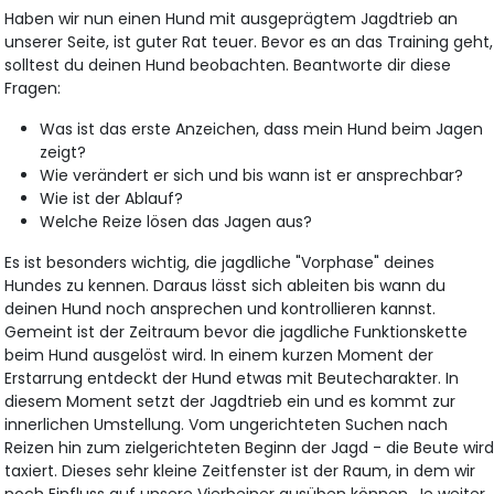
Haben wir nun einen Hund mit ausgeprägtem Jagdtrieb an
unserer Seite, ist guter Rat teuer. Bevor es an das Training geht,
solltest du deinen Hund beobachten. Beantworte dir diese
Fragen:
Was ist das erste Anzeichen, dass mein Hund beim Jagen
zeigt?
Wie verändert er sich und bis wann ist er ansprechbar?
Wie ist der Ablauf?
Welche Reize lösen das Jagen aus?
Es ist besonders wichtig, die jagdliche "Vorphase" deines
Hundes zu kennen. Daraus lässt sich ableiten bis wann du
deinen Hund noch ansprechen und kontrollieren kannst.
Gemeint ist der Zeitraum bevor die jagdliche Funktionskette
beim Hund ausgelöst wird. In einem kurzen Moment der
Erstarrung entdeckt der Hund etwas mit Beutecharakter. In
diesem Moment setzt der Jagdtrieb ein und es kommt zur
innerlichen Umstellung. Vom ungerichteten Suchen nach
Reizen hin zum zielgerichteten Beginn der Jagd - die Beute wir
taxiert. Dieses sehr kleine Zeitfenster ist der Raum, in dem wir
noch Einfluss auf unsere Vierbeiner ausüben können. Je weiter