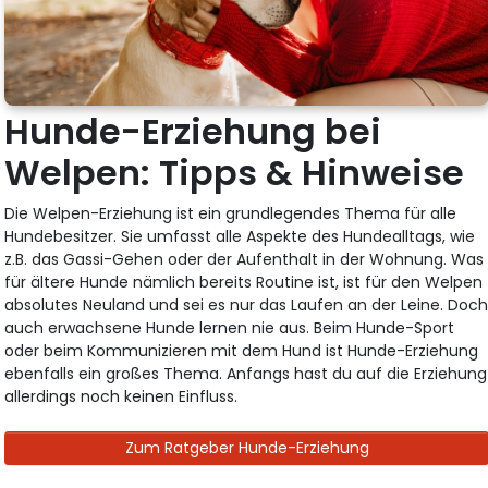
Hunde-Erziehung bei
Welpen: Tipps & Hinweise
Die Welpen-Erziehung ist ein grundlegendes Thema für alle
Hundebesitzer. Sie umfasst alle Aspekte des Hundealltags, wie
z.B. das Gassi-Gehen oder der Aufenthalt in der Wohnung. Was
für ältere Hunde nämlich bereits Routine ist, ist für den Welpen
absolutes Neuland und sei es nur das Laufen an der Leine. Doc
auch erwachsene Hunde lernen nie aus. Beim Hunde-Sport
oder beim Kommunizieren mit dem Hund ist Hunde-Erziehung
ebenfalls ein großes Thema. Anfangs hast du auf die Erziehung
allerdings noch keinen Einfluss.
Zum Ratgeber Hunde-Erziehung