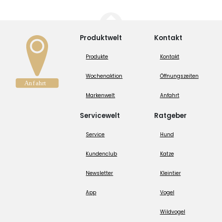
Produktwelt
Kontakt
Produkte
Kontakt
Wochenaktion
Öffnungszeiten
Markenwelt
Anfahrt
Servicewelt
Ratgeber
Service
Hund
Kundenclub
Katze
Newsletter
Kleintier
App
Vogel
Wildvogel