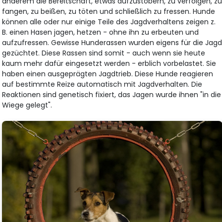
anderem die Bereitschaft, etwas aufzustöbern, zu verfolgen, z
fangen, zu beißen, zu töten und schließlich zu fressen. Hunde
können alle oder nur einige Teile des Jagdverhaltens zeigen z.
B. einen Hasen jagen, hetzen - ohne ihn zu erbeuten und
aufzufressen. Gewisse Hunderassen wurden eigens für die Jag
gezüchtet. Diese Rassen sind somit - auch wenn sie heute
kaum mehr dafür eingesetzt werden - erblich vorbelastet. Sie
haben einen ausgeprägten Jagdtrieb. Diese Hunde reagieren
auf bestimmte Reize automatisch mit Jagdverhalten. Die
Reaktionen sind genetisch fixiert, das Jagen wurde ihnen "in die
Wiege gelegt".