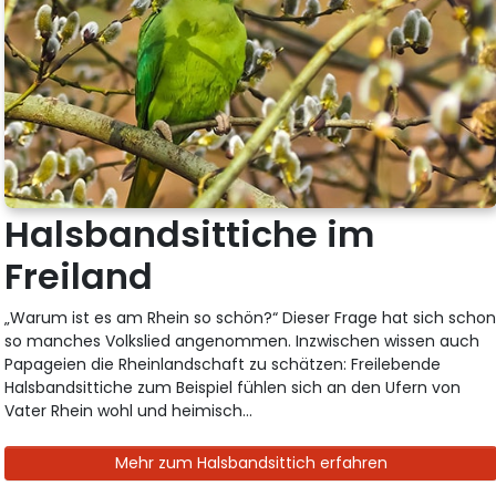
Halsbandsittiche im
Freiland
„Warum ist es am Rhein so schön?“ Dieser Frage hat sich scho
so manches Volkslied angenommen. Inzwischen wissen auch
Papageien die Rheinlandschaft zu schätzen: Freilebende
Halsbandsittiche zum Beispiel fühlen sich an den Ufern von
Vater Rhein wohl und heimisch...
Mehr zum Halsbandsittich erfahren