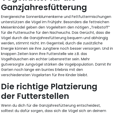
Ganzjahresfütterung
Energiereiche Sonnenblumenkerne und Fettfuttermischungen
unterstützen die Vögel im Frühjahr. Besonders die fettreichen
Meisenknödel geben den Vogeleltern den nötigen „Treibstoff“
für die Futtersuche für den Nachwuchs. Das Gerücht, dass die
Vögel durch die Ganzjahresfütterung bequem und abhängig
werden, stimmt nicht. Im Gegenteil, durch die zusätzliche
Energie können sie ihre Jungtiere noch besser versorgen. Und i
knappen Zeiten kann Ihre Futterstelle wie z.B. das
Vogelhäuschen ein echter Lebensretter sein. Mehr
gutversorgte Jungvögel stärken die Vogelpopulation. Damit Ihr
Garten noch lange ein buntes Erlebnis mit den
verschiedensten Vogelarten für Ihre Kinder bleibt.
Die richtige Platzierung
der Futterstellen
Wenn du dich für die Ganzjahresfütterung entscheidest,
solltest du dafür sorgen, dass sich die Vögel sich an deinem