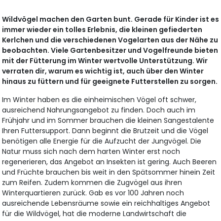
Wildvögel machen den Garten bunt. Gerade für Kinder ist es
immer wieder ein tolles Erlebnis, die kleinen gefiederten
Kerlchen und die verschiedenen Vogelarten aus der Nähe zu
beobachten. Viele Gartenbesitzer und Vogelfreunde bieten
mit der Fütterung im Winter wertvolle Unterstützung. Wir
verraten dir, warum es wichtig ist, auch über den Winter
hinaus zu füttern und für geeignete Futterstellen zu sorgen.
Im Winter haben es die einheimischen Vögel oft schwer,
ausreichend Nahrungsangebot zu finden. Doch auch im
Frühjahr und im Sommer brauchen die kleinen Sangestalente
Ihren Futtersupport. Dann beginnt die Brutzeit und die Vögel
benötigen alle Energie für die Aufzucht der Jungvögel. Die
Natur muss sich nach dem harten Winter erst noch
regenerieren, das Angebot an Insekten ist gering. Auch Beeren
und Früchte brauchen bis weit in den Spätsommer hinein Zeit
zum Reifen. Zudem kommen die Zugvögel aus ihren
Winterquartieren zurück. Gab es vor 100 Jahren noch
ausreichende Lebensräume sowie ein reichhaltiges Angebot
für die Wildvögel, hat die moderne Landwirtschaft die