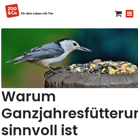
Warum
Ganzjahresfütteru
sinnvoll ist