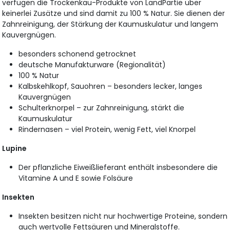
verfügen die Trockenkau-Produkte von LandPartie über
keinerlei Zusätze und sind damit zu 100 % Natur. Sie dienen der
Zahnreinigung, der Stärkung der Kaumuskulatur und langem
Kauvergnügen.
besonders schonend getrocknet
deutsche Manufakturware (Regionalität)
100 % Natur
Kalbskehlkopf, Sauohren – besonders lecker, langes
Kauvergnügen
Schulterknorpel – zur Zahnreinigung, stärkt die
Kaumuskulatur
Rindernasen – viel Protein, wenig Fett, viel Knorpel
Lupine
Der pflanzliche Eiweißlieferant enthält insbesondere die
Vitamine A und E sowie Folsäure
Insekten
Insekten besitzen nicht nur hochwertige Proteine, sondern
auch wertvolle Fettsäuren und Mineralstoffe.