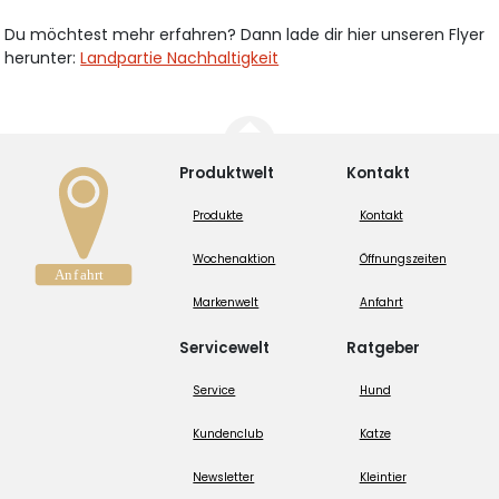
Du möchtest mehr erfahren? Dann lade dir hier unseren Flyer
herunter:
Landpartie Nachhaltigkeit
Produktwelt
Kontakt
Produkte
Kontakt
Wochenaktion
Öffnungszeiten
Markenwelt
Anfahrt
Servicewelt
Ratgeber
Service
Hund
Kundenclub
Katze
Newsletter
Kleintier