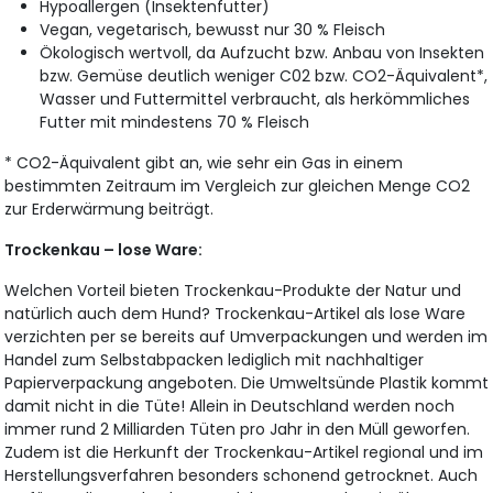
Hypoallergen (Insektenfutter)
Vegan, vegetarisch, bewusst nur 30 % Fleisch
Ökologisch wertvoll, da Aufzucht bzw. Anbau von Insekten
bzw. Gemüse deutlich weniger C02 bzw. CO2-Äquivalent*,
Wasser und Futtermittel verbraucht, als herkömmliches
Futter mit mindestens 70 % Fleisch
* CO2-Äquivalent gibt an, wie sehr ein Gas in einem
bestimmten Zeitraum im Vergleich zur gleichen Menge CO2
zur Erderwärmung beiträgt.
Trockenkau – lose Ware:
Welchen Vorteil bieten Trockenkau-Produkte der Natur und
natürlich auch dem Hund? Trockenkau-Artikel als lose Ware
verzichten per se bereits auf Umverpackungen und werden im
Handel zum Selbstabpacken lediglich mit nachhaltiger
Papierverpackung angeboten. Die Umweltsünde Plastik kommt
damit nicht in die Tüte! Allein in Deutschland werden noch
immer rund 2 Milliarden Tüten pro Jahr in den Müll geworfen.
Zudem ist die Herkunft der Trockenkau-Artikel regional und im
Herstellungsverfahren besonders schonend getrocknet. Auch